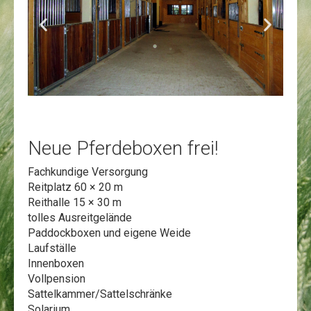
Neue Pferdeboxen frei!
Fachkundige Versorgung
Reitplatz 60 × 20 m
Reithalle 15 × 30 m
tolles Ausreitgelände
Paddockboxen und eigene Weide
Laufställe
Innenboxen
Vollpension
Sattelkammer/Sattelschränke
Solarium