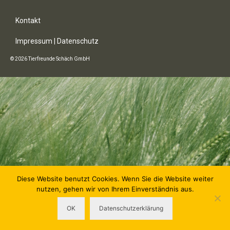
Kontakt
Impressum | Datenschutz
© 2026 Tierfreunde Schäch GmbH
Diese Website benutzt Cookies. Wenn Sie die Website weiter
nutzen, gehen wir von Ihrem Einverständnis aus.
OK
Datenschutzerklärung